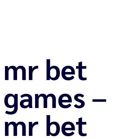
mr bet
games –
mr bet