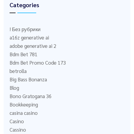
Categories
! Без рубрики
a16z generative ai
adobe generative ai 2
Bdm Bet 781
Bdm Bet Promo Code 173
betrolla
Big Bass Bonanza
Blog
Bono Gratogana 36
Bookkeeping
casina casino
Casino
Cassino