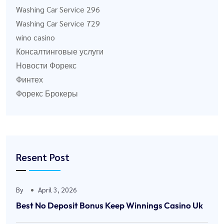
Washing Car Service 296
Washing Car Service 729
wino casino
Консалтинговые услуги
Новости Форекс
Финтех
Форекс Брокеры
Resent Post
By
April 3, 2026
Best No Deposit Bonus Keep Winnings Casino Uk