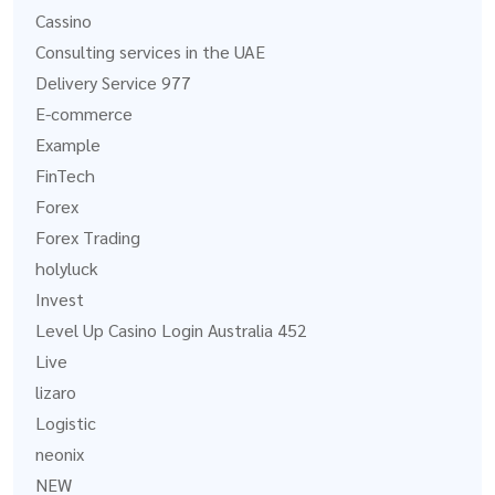
Cassino
Consulting services in the UAE
Delivery Service 977
E-commerce
Example
FinTech
Forex
Forex Trading
holyluck
Invest
Level Up Casino Login Australia 452
Live
lizaro
Logistic
neonix
NEW