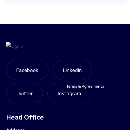
Facebook
Linkedin
Terms & Agreements
Twitter
Instagram
Head Office
Address: