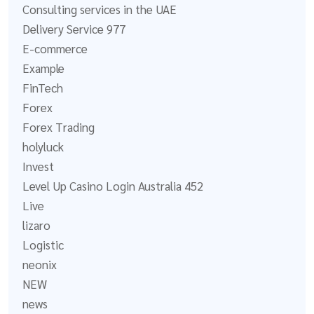
Consulting services in the UAE
Delivery Service 977
E-commerce
Example
FinTech
Forex
Forex Trading
holyluck
Invest
Level Up Casino Login Australia 452
Live
lizaro
Logistic
neonix
NEW
news