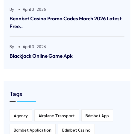
By
April 3, 2026
Beonbet Casino Promo Codes March 2026 Latest
Free..
By
April 3, 2026
Blackjack Online Game Apk
Tags
Agency
Airplane Transport
Bdmbet App
Bdmbet Application
Bdmbet Casino